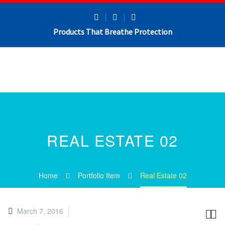
Products That Breathe Protection
REAL ESTATE 02
Home
Portfolio Item
Real Estate 02
March 7, 2016

