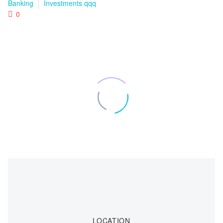
Banking
Investments qqq
0
LOCATION