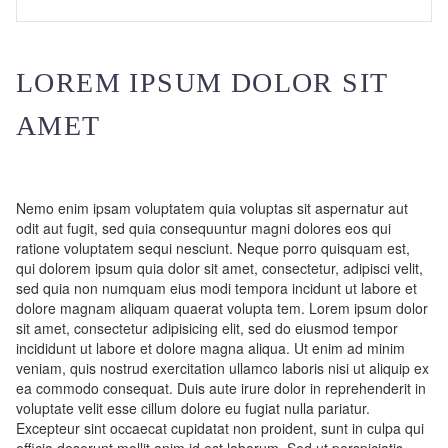
LOREM IPSUM DOLOR SIT
AMET
Nemo enim ipsam voluptatem quia voluptas sit aspernatur aut
odit aut fugit, sed quia consequuntur magni dolores eos qui
ratione voluptatem sequi nesciunt. Neque porro quisquam est,
qui dolorem ipsum quia dolor sit amet, consectetur, adipisci velit,
sed quia non numquam eius modi tempora incidunt ut labore et
dolore magnam aliquam quaerat volupta tem. Lorem ipsum dolor
sit amet, consectetur adipisicing elit, sed do eiusmod tempor
incididunt ut labore et dolore magna aliqua. Ut enim ad minim
veniam, quis nostrud exercitation ullamco laboris nisi ut aliquip ex
ea commodo consequat. Duis aute irure dolor in reprehenderit in
voluptate velit esse cillum dolore eu fugiat nulla pariatur.
Excepteur sint occaecat cupidatat non proident, sunt in culpa qui