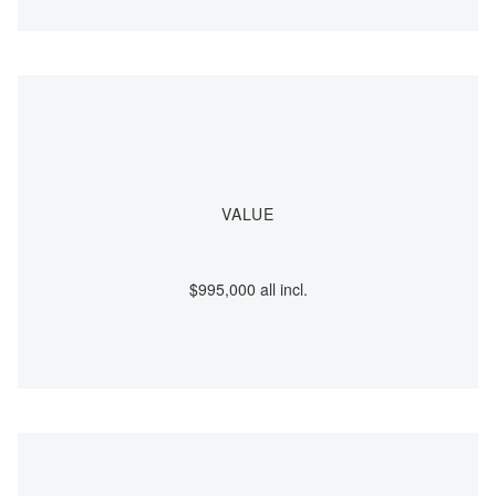
VALUE
$995,000 all incl.